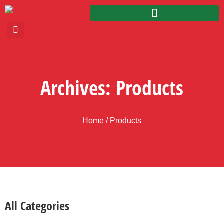
Archives: Products
Home
/ Products
All Categories